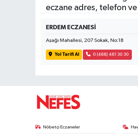
eczane adres, telefon ve
ERDEM ECZANESİ
Aşağı Mahallesi, 207 Sokak, No:18
Yol Tarifi Al
0 (488) 461 30 30
Nöbetçi Eczaneler
Ha