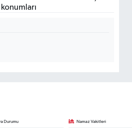
 konumları
va Durumu
Namaz Vakitleri