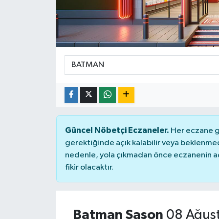
Güncel Nöbetçi Eczaneler.
Her eczane ge
gerektiğinde açık kalabilir veya beklenme
nedenle, yola çıkmadan önce eczanenin açık
fikir olacaktır.
Batman Sason
08 Ağust