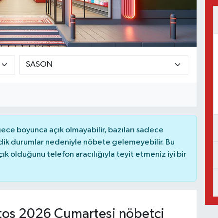
ce boyunca açık olmayabilir, bazıları sadece
dik durumlar nedeniyle nöbete gelemeyebilir. Bu
 olduğunu telefon aracılığıyla teyit etmeniz iyi bir
os 2026 Cumartesi nöbetçi