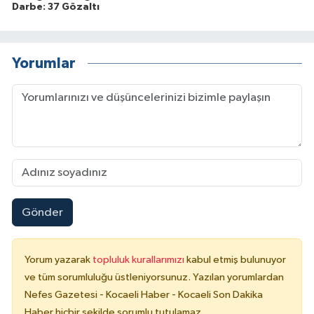
Darbe: 37 Gözaltı
Yorumlar
Gönder
Yorum yazarak
topluluk kurallarımızı
kabul etmiş bulunuyor
ve tüm sorumluluğu üstleniyorsunuz. Yazılan yorumlardan
Nefes Gazetesi - Kocaeli Haber - Kocaeli Son Dakika
Haber hiçbir şekilde sorumlu tutulamaz.