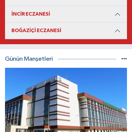
İNCİR ECZANESİ
BOĞAZİÇİ ECZANESİ
Günün Manşetleri