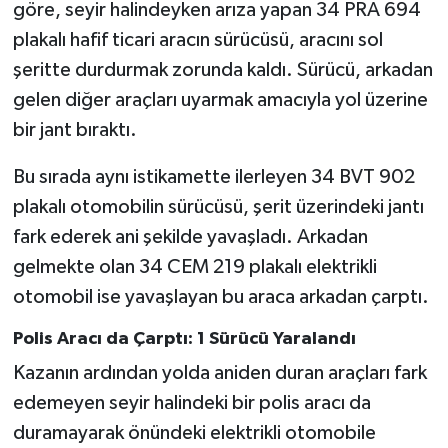
göre, seyir halindeyken arıza yapan 34 PRA 694
plakalı hafif ticari aracın sürücüsü, aracını sol
şeritte durdurmak zorunda kaldı. Sürücü, arkadan
gelen diğer araçları uyarmak amacıyla yol üzerine
bir jant bıraktı.
Bu sırada aynı istikamette ilerleyen 34 BVT 902
plakalı otomobilin sürücüsü, şerit üzerindeki jantı
fark ederek ani şekilde yavaşladı. Arkadan
gelmekte olan 34 CEM 219 plakalı elektrikli
otomobil ise yavaşlayan bu araca arkadan çarptı.
Polis Aracı da Çarptı: 1 Sürücü Yaralandı
Kazanın ardından yolda aniden duran araçları fark
edemeyen seyir halindeki bir polis aracı da
duramayarak önündeki elektrikli otomobile