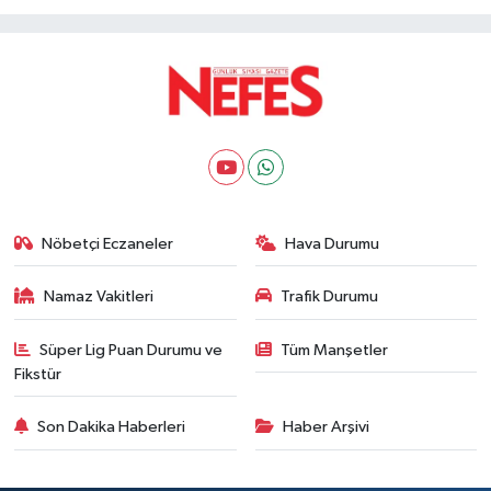
Yaralı
öldü
Nöbetçi Eczaneler
Hava Durumu
Namaz Vakitleri
Trafik Durumu
Süper Lig Puan Durumu ve
Tüm Manşetler
Fikstür
Son Dakika Haberleri
Haber Arşivi