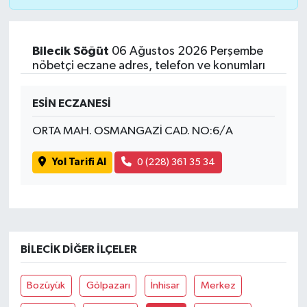
Bilecik Söğüt
06 Ağustos 2026 Perşembe
nöbetçi eczane adres, telefon ve konumları
ESİN ECZANESİ
ORTA MAH. OSMANGAZİ CAD. NO:6/A
Yol Tarifi Al
0 (228) 361 35 34
BILECIK DIĞER İLÇELER
Bozüyük
Gölpazarı
İnhisar
Merkez