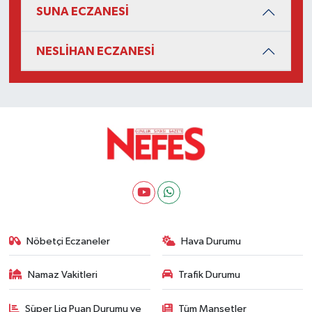
SUNA ECZANESİ
NESLİHAN ECZANESİ
Nöbetçi Eczaneler
Hava Durumu
Namaz Vakitleri
Trafik Durumu
Süper Lig Puan Durumu ve
Tüm Manşetler