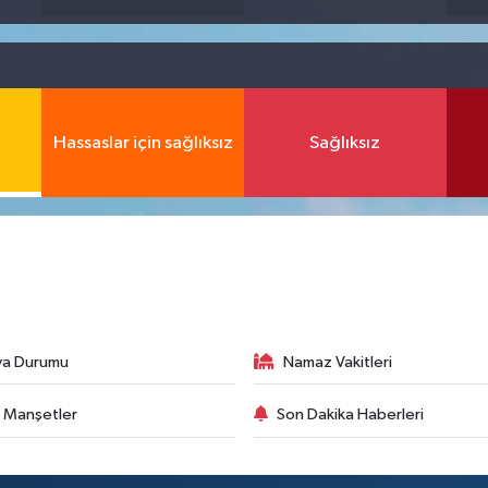
Hassaslar için sağlıksız
Sağlıksız
va Durumu
Namaz Vakitleri
 Manşetler
Son Dakika Haberleri