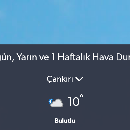
ün, Yarın ve 1 Haftalık Hava D
Çankırı
°
10
Bulutlu