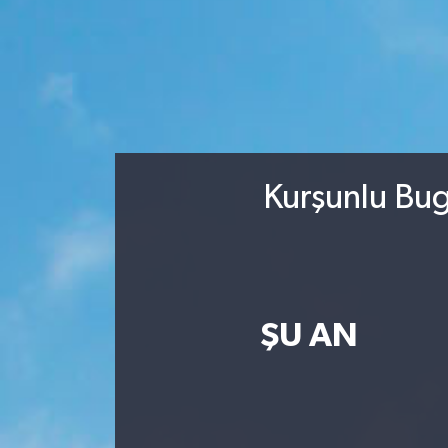
Kurşunlu Bug
ŞU AN