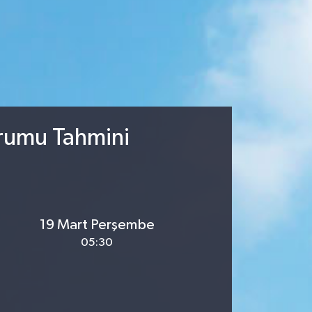
urumu Tahmini
19 Mart Perşembe
05:30