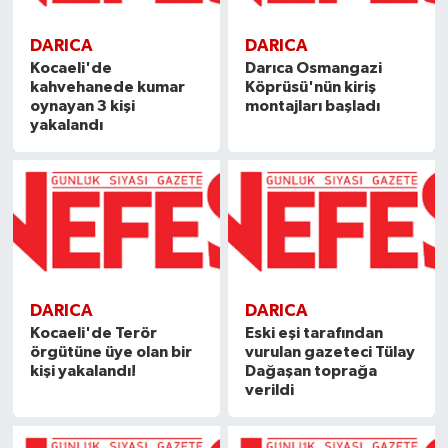
DARICA
DARICA
Kocaeli'de
Darıca Osmangazi
kahvehanede kumar
Köprüsü'nün kiriş
oynayan 3 kişi
montajları başladı
yakalandı
DARICA
DARICA
Kocaeli'de Terör
Eski eşi tarafından
örgütüne üye olan bir
vurulan gazeteci Tülay
kişi yakalandı!
Dağaşan toprağa
verildi