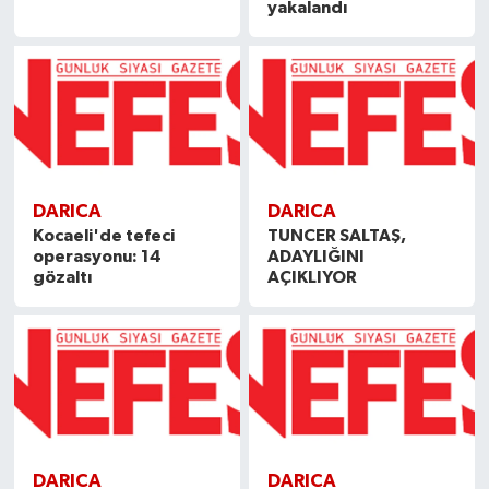
yakalandı
DARICA
DARICA
Kocaeli'de tefeci
TUNCER SALTAŞ,
operasyonu: 14
ADAYLIĞINI
gözaltı
AÇIKLIYOR
DARICA
DARICA