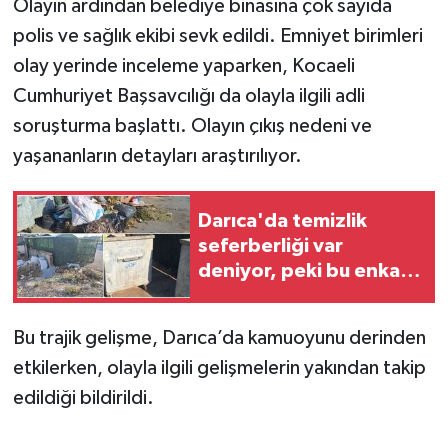
Olayın ardından belediye binasına çok sayıda
polis ve sağlık ekibi sevk edildi. Emniyet birimleri
olay yerinde inceleme yaparken, Kocaeli
Cumhuriyet Başsavcılığı da olayla ilgili adli
soruşturma başlattı. Olayın çıkış nedeni ve
yaşananların detayları araştırılıyor.
Darıca'da temizlik
seferberliği var
deniyor, peki bu enkaz
neden hâlâ orada?
Bu trajik gelişme, Darıca’da kamuoyunu derinden
etkilerken, olayla ilgili gelişmelerin yakından takip
edildiği bildirildi.