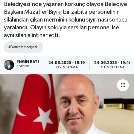
Belediyesi'nde yaşanan korkunç olayda Belediye
Başkanı Muzaffer Bıyık, bir zabıta personelinin
silahından çıkan merminin kolunu sıyırması sonucu
yaralandı. Olayın şokuyla sarsılan personel ise
aynı silahla intihar etti.
#Darıca belediyesi
ENGIN BATI
24.06.2025 - 19:19
24.06.2025 - 19:46
EDITÖR
YAYINLANMA
GÜNCELLEME