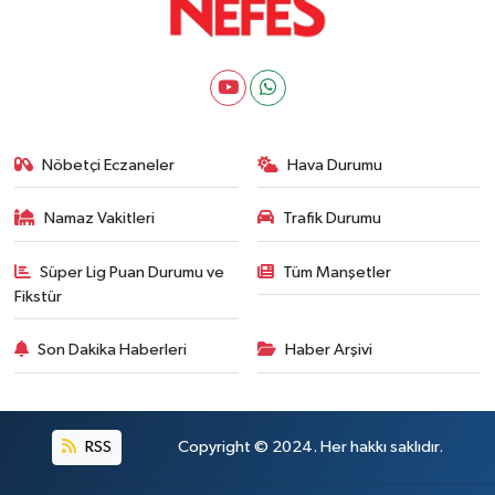
Nöbetçi Eczaneler
Hava Durumu
Namaz Vakitleri
Trafik Durumu
Süper Lig Puan Durumu ve
Tüm Manşetler
Fikstür
Son Dakika Haberleri
Haber Arşivi
RSS
Copyright © 2024. Her hakkı saklıdır.