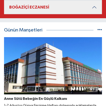
BOĞAZİÇİ ECZANESİ
Günün Manşetleri
Anne Sütü Bebeğin En Güçlü Kalkanı
1-7 Ağustos Dünya Emzirme Haftası dolayısıyla açıklamalarda