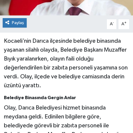
Paylaş
-
+
A
A
Kocaeli’nin Darıca ilçesinde belediye binasında
yaşanan silahlı olayda, Belediye Başkanı Muzaffer
Bıyık yaralanırken, olayın faili olduğu
değerlendirilen bir zabıta personeli yaşamına son
verdi. Olay, ilçede ve belediye camiasında derin
üzüntü yarattı.
Belediye Binasında Gergin Anlar
Olay, Darıca Belediyesi hizmet binasında
meydana geldi. Edinilen bilgilere göre,
belediyede görevli bir zabıta personeli ile