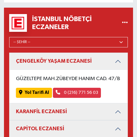
İSTANBUL NÖBETÇI
ECZANELER
ÇENGELKÖY YAŞAM ECZANESİ
GÜZELTEPE MAH.ZÜBEYDE HANIM CAD. 47/B
Yol Tarifi Al
0 (216) 771 56 03
KARANFİL ECZANESİ
CAPİTOL ECZANESİ