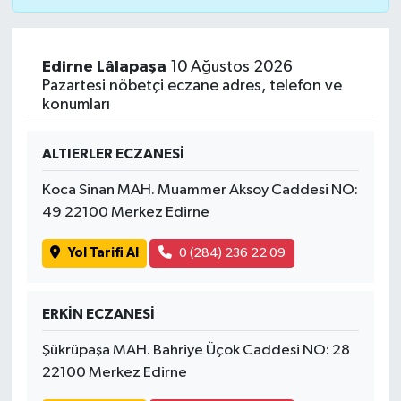
Edirne Lâlapaşa
10 Ağustos 2026
Pazartesi nöbetçi eczane adres, telefon ve
konumları
ALTIERLER ECZANESİ
Koca Sinan MAH. Muammer Aksoy Caddesi NO:
49 22100 Merkez Edirne
Yol Tarifi Al
0 (284) 236 22 09
ERKİN ECZANESİ
Şükrüpaşa MAH. Bahriye Üçok Caddesi NO: 28
22100 Merkez Edirne