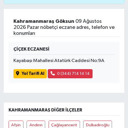
Kahramanmaraş Göksun
09 Ağustos
2026 Pazar nöbetçi eczane adres, telefon ve
konumları
ÇİÇEK ECZANESİ
Kayabaşı Mahallesi Atatürk Caddesi No:9A
Yol Tarifi Al
0 (344) 714 14 14
KAHRAMANMARAŞ DIĞER İLÇELER
Afşin
Andırın
Çağlayancerit
Dulkadiroğlu