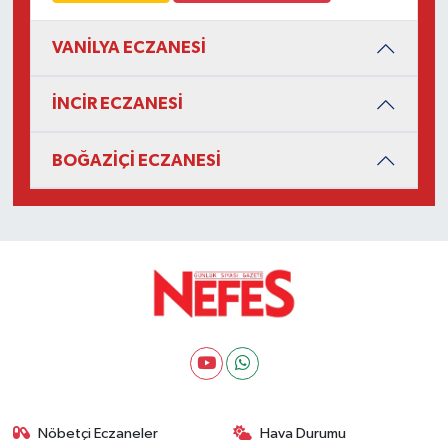
VANİLYA ECZANESİ
İNCİR ECZANESİ
BOĞAZİÇİ ECZANESİ
Nöbetçi Eczaneler
Hava Durumu