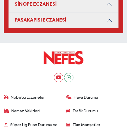
SİNOPE ECZANESİ
PAŞAKAPISI ECZANESİ
Nöbetçi Eczaneler
Hava Durumu
Namaz Vakitleri
Trafik Durumu
Süper Lig Puan Durumu ve
Tüm Manşetler