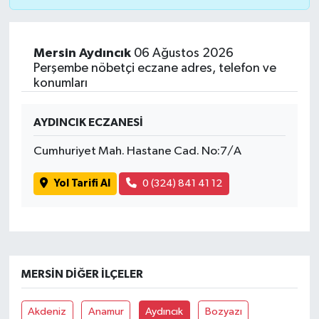
Mersin Aydıncık
06 Ağustos 2026
Perşembe nöbetçi eczane adres, telefon ve
konumları
AYDINCIK ECZANESİ
Cumhuriyet Mah. Hastane Cad. No:7/A
Yol Tarifi Al
0 (324) 841 41 12
MERSIN DIĞER İLÇELER
Akdeniz
Anamur
Aydıncık
Bozyazı