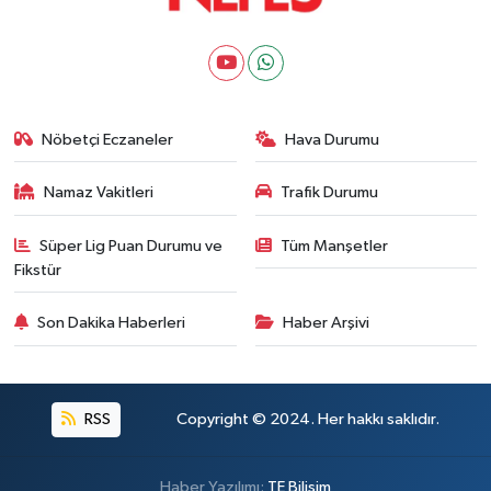
Nöbetçi Eczaneler
Hava Durumu
Namaz Vakitleri
Trafik Durumu
Süper Lig Puan Durumu ve
Tüm Manşetler
Fikstür
Son Dakika Haberleri
Haber Arşivi
RSS
Copyright © 2024. Her hakkı saklıdır.
Haber Yazılımı:
TE Bilişim