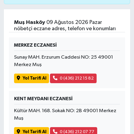
Muş Hasköy
09 Ağustos 2026 Pazar
nöbetçi eczane adres, telefon ve konumları
MERKEZ ECZANESİ
Sunay MAH. Erzurum Caddesi NO: 25 49001
Merkez Muş
Yol Tarifi Al
0 (436) 212 15 82
KENT MEYDANI ECZANESİ
Kültür MAH. 168. Sokak NO: 2B 49001 Merkez
Muş
Yol Tarifi Al
0 (436) 212 07 77