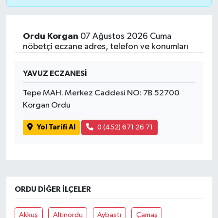
Ordu Korgan
07 Ağustos 2026 Cuma
nöbetçi eczane adres, telefon ve konumları
YAVUZ ECZANESİ
Tepe MAH. Merkez Caddesi NO: 7B 52700
Korgan Ordu
Yol Tarifi Al
0 (452) 671 26 71
ORDU DIĞER İLÇELER
Akkuş
Altınordu
Aybastı
Çamaş