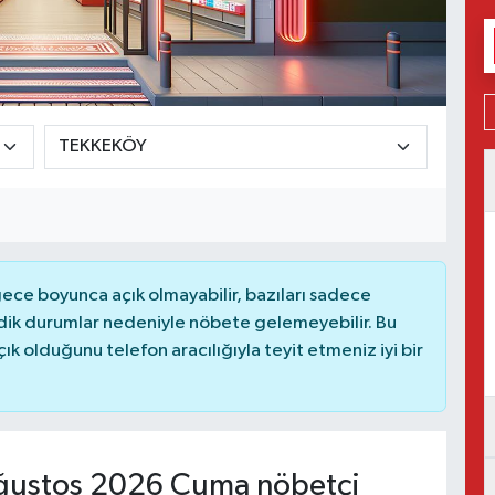
ce boyunca açık olmayabilir, bazıları sadece
dik durumlar nedeniyle nöbete gelemeyebilir. Bu
 olduğunu telefon aracılığıyla teyit etmeniz iyi bir
ğustos 2026 Cuma nöbetçi