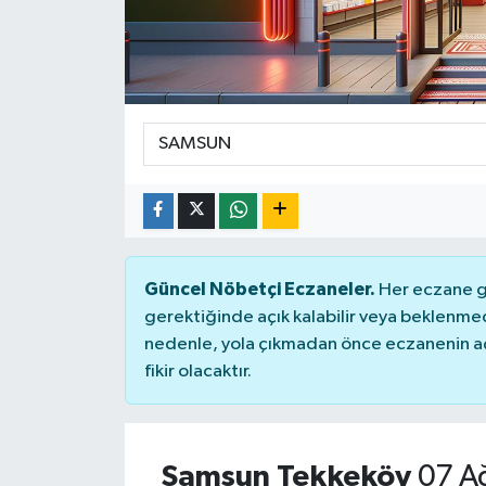
Güncel Nöbetçi Eczaneler.
Her eczane ge
gerektiğinde açık kalabilir veya beklenme
nedenle, yola çıkmadan önce eczanenin açık
fikir olacaktır.
Samsun Tekkeköy
07 A