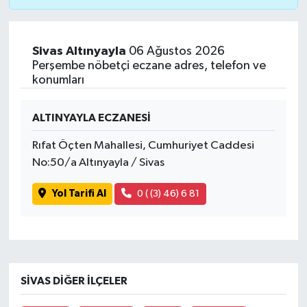
Sivas Altınyayla
06 Ağustos 2026
Perşembe nöbetçi eczane adres, telefon ve
konumları
ALTINYAYLA ECZANESİ
Rıfat Öçten Mahallesi, Cumhuriyet Caddesi
No:50/a Altınyayla / Sivas
Yol Tarifi Al
0 ( (3) 46) 6 81
SIVAS DIĞER İLÇELER