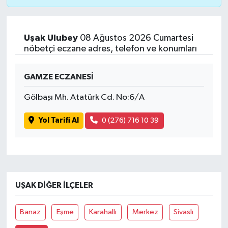
Uşak Ulubey
08 Ağustos 2026 Cumartesi
nöbetçi eczane adres, telefon ve konumları
GAMZE ECZANESİ
Gölbaşı Mh. Atatürk Cd. No:6/A
Yol Tarifi Al
0 (276) 716 10 39
UŞAK DIĞER İLÇELER
Banaz
Eşme
Karahallı
Merkez
Sivaslı