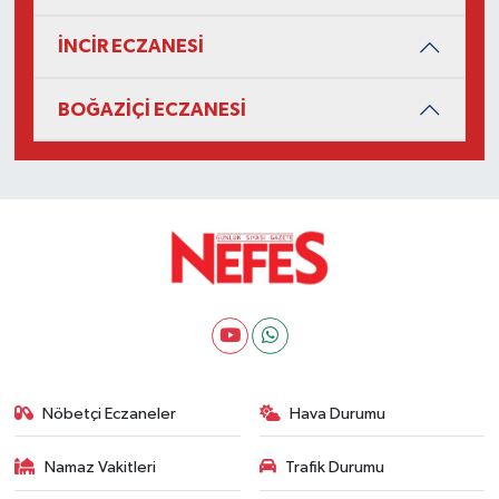
İNCİR ECZANESİ
BOĞAZİÇİ ECZANESİ
Nöbetçi Eczaneler
Hava Durumu
Namaz Vakitleri
Trafik Durumu