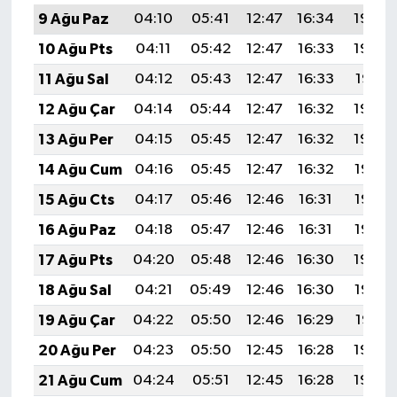
9 Ağu Paz
04:10
05:41
12:47
16:34
19:43
10 Ağu Pts
04:11
05:42
12:47
16:33
19:42
11 Ağu Sal
04:12
05:43
12:47
16:33
19:41
12 Ağu Çar
04:14
05:44
12:47
16:32
19:40
13 Ağu Per
04:15
05:45
12:47
16:32
19:39
14 Ağu Cum
04:16
05:45
12:47
16:32
19:38
15 Ağu Cts
04:17
05:46
12:46
16:31
19:36
16 Ağu Paz
04:18
05:47
12:46
16:31
19:35
17 Ağu Pts
04:20
05:48
12:46
16:30
19:34
18 Ağu Sal
04:21
05:49
12:46
16:30
19:33
19 Ağu Çar
04:22
05:50
12:46
16:29
19:31
20 Ağu Per
04:23
05:50
12:45
16:28
19:30
21 Ağu Cum
04:24
05:51
12:45
16:28
19:29