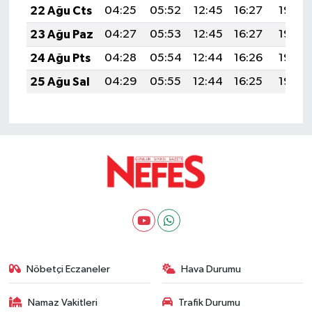
22 Ağu Cts
04:25
05:52
12:45
16:27
19:28
23 Ağu Paz
04:27
05:53
12:45
16:27
19:26
24 Ağu Pts
04:28
05:54
12:44
16:26
19:25
25 Ağu Sal
04:29
05:55
12:44
16:25
19:23
Nöbetçi Eczaneler
Hava Durumu
Namaz Vakitleri
Trafik Durumu