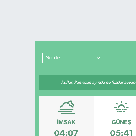
Niğde
Kullar, Ramazan ayında ne (kadar sevap
İMSAK
GÜNEŞ
04:07
05:41