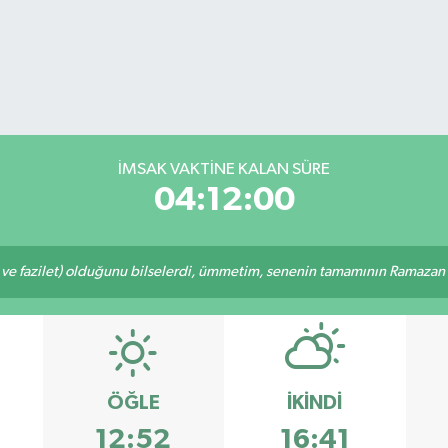
İMSAK VAKTİNE KALAN SÜRE
04:12:00
 ve fazilet) olduğunu bilselerdi, ümmetim, senenin tamamının Ramazan o
ÖĞLE
İKINDI
12:52
16:41