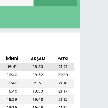
İKINDI
AKŞAM
YATSI
16:41
19:53
21:21
16:40
19:52
21:20
16:40
19:51
21:18
16:40
19:50
21:17
16:39
19:49
21:15
16:39
19:48
21:14