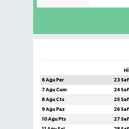
Hİ
6 Ağu Per
23 Saf
7 Ağu Cum
24 Saf
8 Ağu Cts
25 Saf
9 Ağu Paz
26 Saf
10 Ağu Pts
27 Saf
11 Ağu Sal
28 Saf