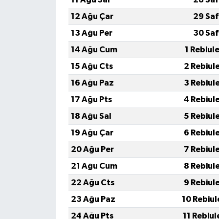
12 Ağu Çar
29 Saf
13 Ağu Per
30 Saf
14 Ağu Cum
1 Rebiul
15 Ağu Cts
2 Rebiul
16 Ağu Paz
3 Rebiul
17 Ağu Pts
4 Rebiul
18 Ağu Sal
5 Rebiul
19 Ağu Çar
6 Rebiul
20 Ağu Per
7 Rebiul
21 Ağu Cum
8 Rebiul
22 Ağu Cts
9 Rebiul
23 Ağu Paz
10 Rebiul
24 Ağu Pts
11 Rebiul