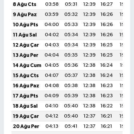
8 Ağu Cts
03:58
05:31
12:39
16:27
19:38
9 Ağu Paz
03:59
05:32
12:39
16:26
19:37
10 Ağu Pts
04:00
05:33
12:39
16:26
19:35
11 Ağu Sal
04:02
05:34
12:39
16:26
19:34
12 Ağu Çar
04:03
05:34
12:39
16:25
19:33
13 Ağu Per
04:04
05:35
12:39
16:25
19:32
14 Ağu Cum
04:05
05:36
12:38
16:24
19:31
15 Ağu Cts
04:07
05:37
12:38
16:24
19:29
16 Ağu Paz
04:08
05:38
12:38
16:23
19:28
17 Ağu Pts
04:09
05:39
12:38
16:23
19:27
18 Ağu Sal
04:10
05:40
12:38
16:22
19:26
19 Ağu Çar
04:12
05:40
12:37
16:21
19:24
20 Ağu Per
04:13
05:41
12:37
16:21
19:23