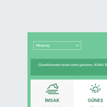
Aksaray
Günahlarından tevbe eden gençten, Allâhü Teâ
İMSAK
GÜNEŞ