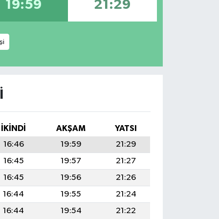
19:59
21:29
şi
I
İKINDI
AKŞAM
YATSI
16:46
19:59
21:29
16:45
19:57
21:27
16:45
19:56
21:26
16:44
19:55
21:24
16:44
19:54
21:22