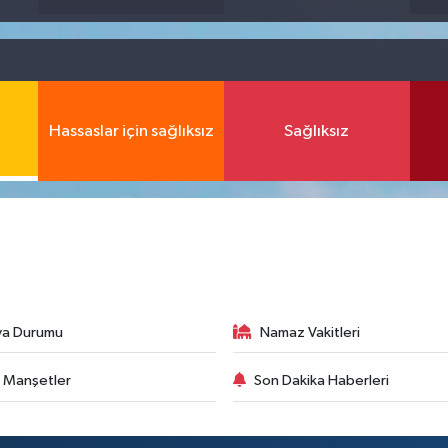
Hassaslar için sağlıksız
Sağlıksız
va Durumu
Namaz Vakitleri
 Manşetler
Son Dakika Haberleri