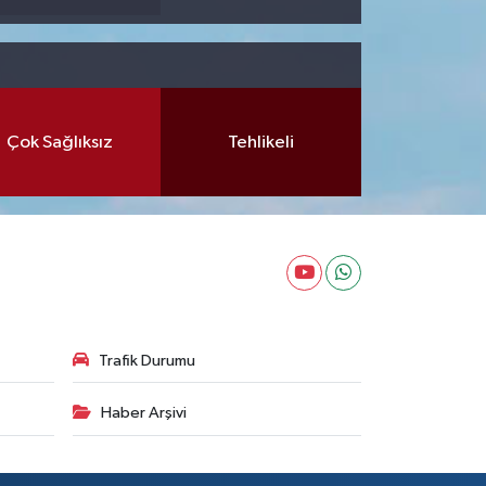
Çok Sağlıksız
Tehlikeli
Trafik Durumu
Haber Arşivi