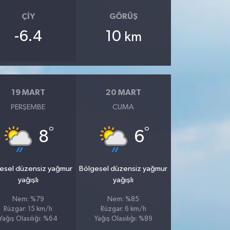
ÇIY
GÖRÜŞ
-6.4
10
km
19 MART
20 MART
PERŞEMBE
CUMA
°
°
8
6
esel düzensiz yağmur
Bölgesel düzensiz yağmur
yağışlı
yağışlı
Nem: %79
Nem: %85
Rüzgar: 15 km/h
Rüzgar: 6 km/h
Yağış Olasılığı: %64
Yağış Olasılığı: %89