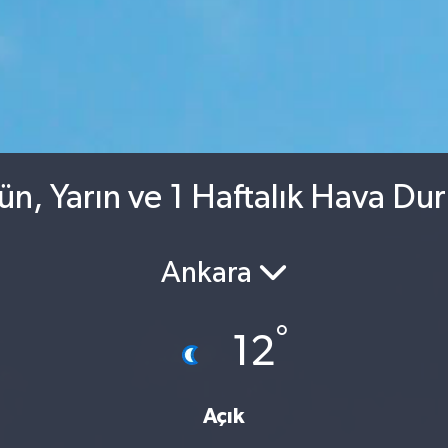
ün, Yarın ve 1 Haftalık Hava Du
Ankara
°
12
Açık