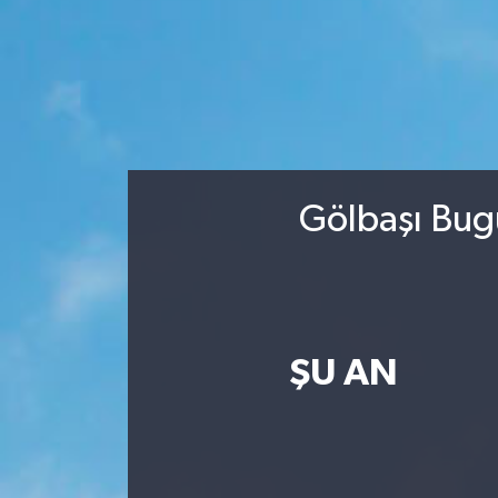
Gölbaşı Bug
ŞU AN