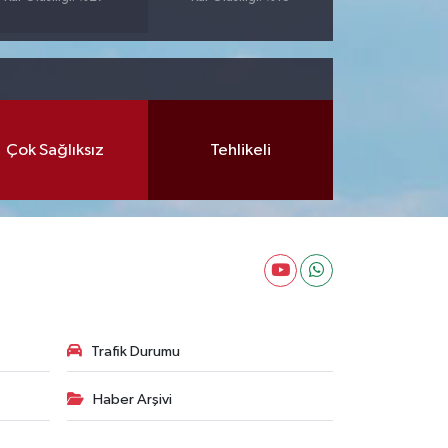
Çok Sağlıksız
Tehlikeli
Trafik Durumu
Haber Arşivi