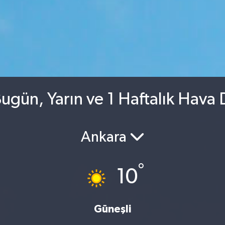
ugün, Yarın ve 1 Haftalık Hava
Ankara
°
10
Güneşli