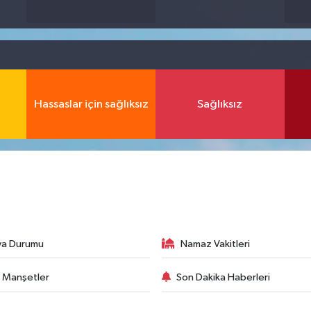
Hassaslar için sağlıksız
Sağlıksız
va Durumu
Namaz Vakitleri
 Manşetler
Son Dakika Haberleri