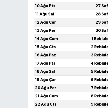
10 Ağu Pts
27 Sa
11 Ağu Sal
28 Sa
12 Ağu Çar
29 Sa
13 Ağu Per
30 Sa
14 Ağu Cum
1 Rebiul
15 Ağu Cts
2 Rebiul
16 Ağu Paz
3 Rebiul
17 Ağu Pts
4 Rebiul
18 Ağu Sal
5 Rebiul
19 Ağu Çar
6 Rebiul
20 Ağu Per
7 Rebiul
21 Ağu Cum
8 Rebiul
22 Ağu Cts
9 Rebiul