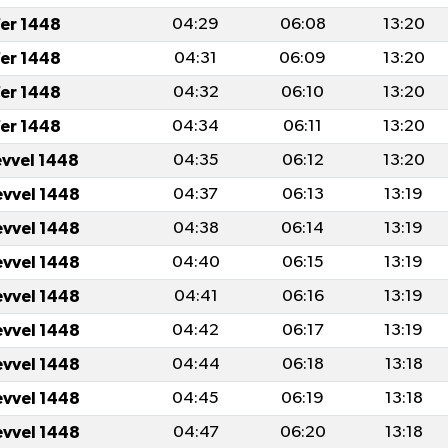
fer 1448
04:29
06:08
13:20
fer 1448
04:31
06:09
13:20
fer 1448
04:32
06:10
13:20
fer 1448
04:34
06:11
13:20
evvel 1448
04:35
06:12
13:20
evvel 1448
04:37
06:13
13:19
evvel 1448
04:38
06:14
13:19
evvel 1448
04:40
06:15
13:19
evvel 1448
04:41
06:16
13:19
evvel 1448
04:42
06:17
13:19
evvel 1448
04:44
06:18
13:18
evvel 1448
04:45
06:19
13:18
evvel 1448
04:47
06:20
13:18