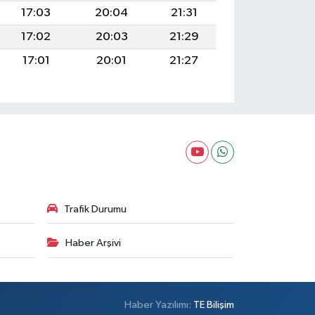
17:03
20:04
21:31
17:02
20:03
21:29
17:01
20:01
21:27
Trafik Durumu
Haber Arşivi
Haber Yazılımı:
TE Bilişim