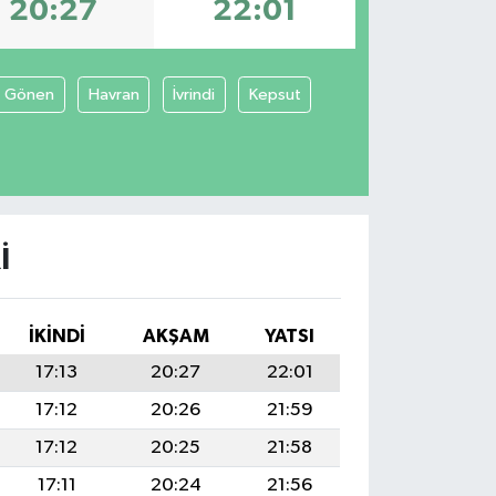
20:27
22:01
Gönen
Havran
İvrindi
Kepsut
I
İKINDI
AKŞAM
YATSI
17:13
20:27
22:01
17:12
20:26
21:59
17:12
20:25
21:58
17:11
20:24
21:56