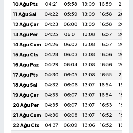
10 Ağu Pts
04:21
05:58
13:09
16:59
20:10
11 Ağu Sal
04:22
05:59
13:09
16:58
20:09
12 Ağu Çar
04:23
06:00
13:09
16:58
20:07
13 Ağu Per
04:25
06:01
13:08
16:57
20:06
14 Ağu Cum
04:26
06:02
13:08
16:57
20:05
15 Ağu Cts
04:28
06:03
13:08
16:56
20:03
16 Ağu Paz
04:29
06:04
13:08
16:56
20:02
17 Ağu Pts
04:30
06:05
13:08
16:55
20:01
18 Ağu Sal
04:32
06:06
13:07
16:54
19:59
19 Ağu Çar
04:33
06:07
13:07
16:54
19:58
20 Ağu Per
04:35
06:07
13:07
16:53
19:57
21 Ağu Cum
04:36
06:08
13:07
16:52
19:55
22 Ağu Cts
04:37
06:09
13:06
16:52
19:54