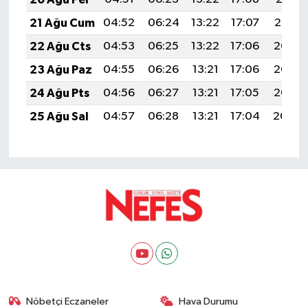
21 Ağu Cum
04:52
06:24
13:22
17:07
20:10
22 Ağu Cts
04:53
06:25
13:22
17:06
20:08
23 Ağu Paz
04:55
06:26
13:21
17:06
20:07
24 Ağu Pts
04:56
06:27
13:21
17:05
20:05
25 Ağu Sal
04:57
06:28
13:21
17:04
20:04
Nöbetçi Eczaneler
Hava Durumu