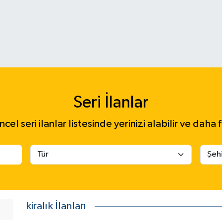
Seri İlanlar
el seri ilanlar listesinde yerinizi alabilir ve daha f
kiralık İlanları