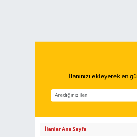
İlanınızı ekleyerek en günc
İlanlar Ana Sayfa