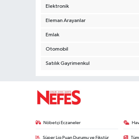
Elektronik
Eleman Arayanlar
Emlak
Otomobil
Satılık Gayrimenkul
Nöbetçi Eczaneler
Ha
Süper Lig Puan Durumu ve Fikstür
Tüm