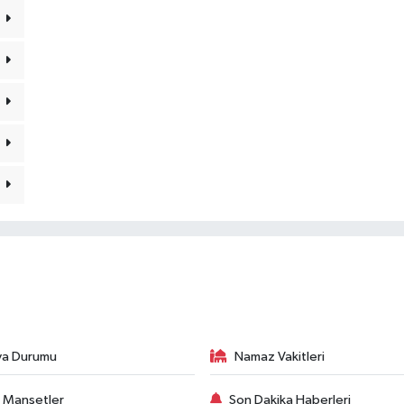
va Durumu
Namaz Vakitleri
 Manşetler
Son Dakika Haberleri