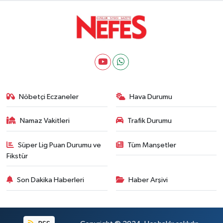
Nöbetçi Eczaneler
Hava Durumu
Namaz Vakitleri
Trafik Durumu
Süper Lig Puan Durumu ve
Tüm Manşetler
Fikstür
Son Dakika Haberleri
Haber Arşivi