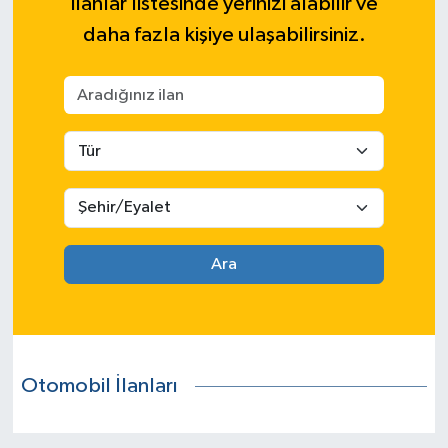
ilanlar listesinde yerinizi alabilir ve
daha fazla kişiye ulaşabilirsiniz.
Ara
Otomobil İlanları