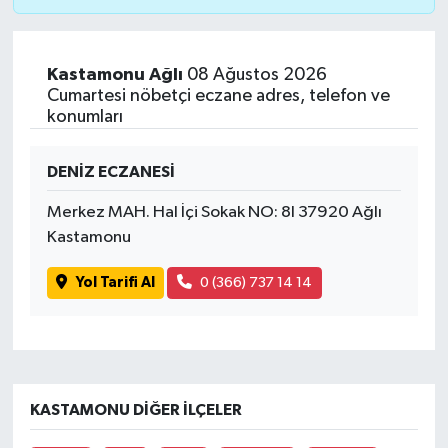
Kastamonu Ağlı
08 Ağustos 2026
Cumartesi nöbetçi eczane adres, telefon ve
konumları
DENİZ ECZANESİ
Merkez MAH. Hal İçi Sokak NO: 8I 37920 Ağlı
Kastamonu
Yol Tarifi Al
0 (366) 737 14 14
KASTAMONU DIĞER İLÇELER