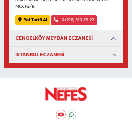
NO:16/B
Yol Tarifi Al
0 (216) 310 59 23
ÇENGELKÖY MEYDAN ECZANESİ
İSTANBUL ECZANESİ