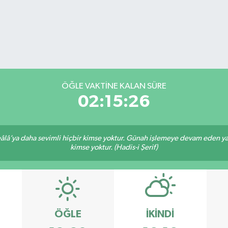
ÖĞLE VAKTİNE KALAN SÜRE
02:15:26
lâ’ya daha sevimli hiçbir kimse yoktur. Günah işlemeye devam eden yaşl
kimse yoktur. (Hadis-i Şerif)
ÖĞLE
İKINDI