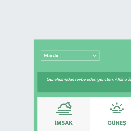
Mardin
Günahlarından tevbe eden gençten, Allâhü Teâ
İMSAK
GÜNEŞ