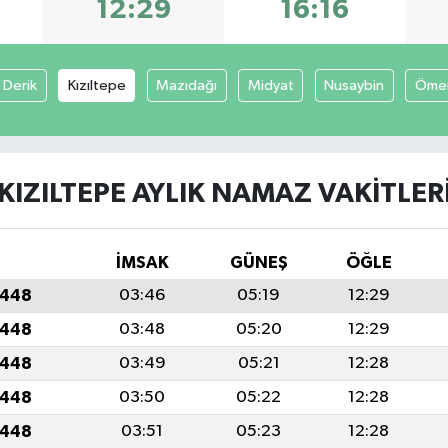
12:29
16:16
Derik
Kızıltepe
Mazıdağı
Midyat
Nusaybin
Ömer
KIZILTEPE AYLIK NAMAZ VAKITLER
İMSAK
GÜNEŞ
ÖĞLE
1448
03:46
05:19
12:29
1448
03:48
05:20
12:29
1448
03:49
05:21
12:28
1448
03:50
05:22
12:28
1448
03:51
05:23
12:28