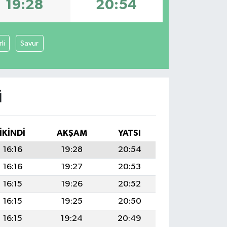
19:28
20:54
li
Savur
I
İKINDI
AKŞAM
YATSI
16:16
19:28
20:54
16:16
19:27
20:53
16:15
19:26
20:52
16:15
19:25
20:50
16:15
19:24
20:49