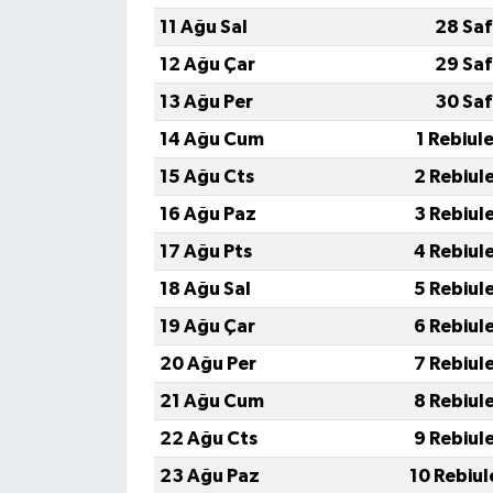
11 Ağu Sal
28 Saf
12 Ağu Çar
29 Saf
13 Ağu Per
30 Saf
14 Ağu Cum
1 Rebiul
15 Ağu Cts
2 Rebiul
16 Ağu Paz
3 Rebiul
17 Ağu Pts
4 Rebiul
18 Ağu Sal
5 Rebiul
19 Ağu Çar
6 Rebiul
20 Ağu Per
7 Rebiul
21 Ağu Cum
8 Rebiul
22 Ağu Cts
9 Rebiul
23 Ağu Paz
10 Rebiul