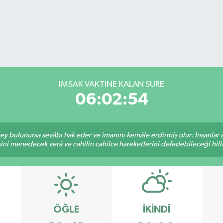
İMSAK VAKTİNE KALAN SÜRE
06:02:54
 şey bulunursa sevâbı hak eder ve imanını kemâle erdirmiş olur: İnsanlar 
ini menedecek verâ ve cahilin cahilce hareketlerini defedebileceği hili
ÖĞLE
İKINDI