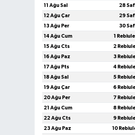
11 Ağu Sal
28 Saf
12 Ağu Çar
29 Saf
13 Ağu Per
30 Saf
14 Ağu Cum
1 Rebiul
15 Ağu Cts
2 Rebiul
16 Ağu Paz
3 Rebiul
17 Ağu Pts
4 Rebiul
18 Ağu Sal
5 Rebiul
19 Ağu Çar
6 Rebiul
20 Ağu Per
7 Rebiul
21 Ağu Cum
8 Rebiul
22 Ağu Cts
9 Rebiul
23 Ağu Paz
10 Rebiul