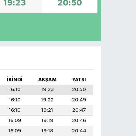
19:23
20:50
İKINDI
AKŞAM
YATSI
16:10
19:23
20:50
16:10
19:22
20:49
16:10
19:21
20:47
16:09
19:19
20:46
16:09
19:18
20:44