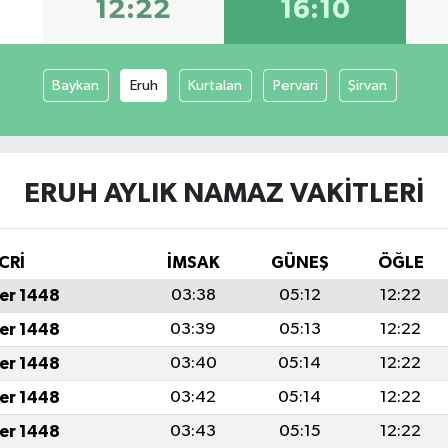
12:22
16:10
Baykan
Eruh
Kurtalan
Pervari
Şirvan
ERUH AYLIK NAMAZ VAKITLERI
CRİ
İMSAK
GÜNEŞ
ÖĞLE
er 1448
03:38
05:12
12:22
er 1448
03:39
05:13
12:22
er 1448
03:40
05:14
12:22
er 1448
03:42
05:14
12:22
er 1448
03:43
05:15
12:22