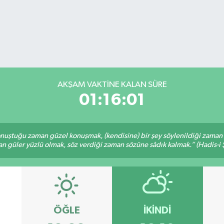
AKŞAM VAKTİNE KALAN SÜRE
01:16:01
nuştuğu zaman güzel konuşmak, (kendisine) bir şey söylenildiği zaman g
n güler yüzlü olmak, söz verdiği zaman sözüne sâdık kalmak.” (Hadis-i Ş
ÖĞLE
İKINDI