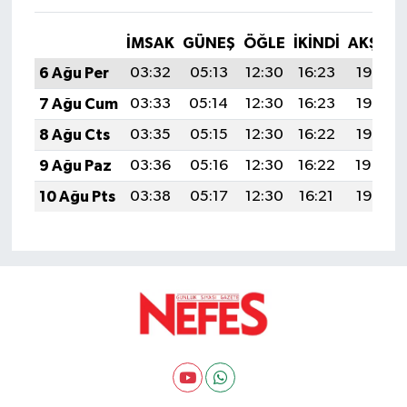
İMSAK
GÜNEŞ
ÖĞLE
İKINDI
AKŞAM
6 Ağu Per
03:32
05:13
12:30
16:23
19:38
7 Ağu Cum
03:33
05:14
12:30
16:23
19:37
8 Ağu Cts
03:35
05:15
12:30
16:22
19:35
9 Ağu Paz
03:36
05:16
12:30
16:22
19:34
10 Ağu Pts
03:38
05:17
12:30
16:21
19:33