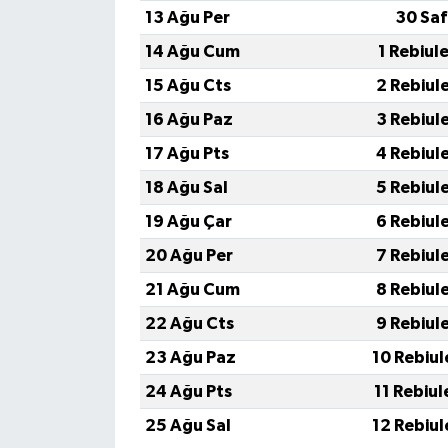
13 Ağu Per
30 Saf
14 Ağu Cum
1 Rebiul
15 Ağu Cts
2 Rebiul
16 Ağu Paz
3 Rebiul
17 Ağu Pts
4 Rebiul
18 Ağu Sal
5 Rebiul
19 Ağu Çar
6 Rebiul
20 Ağu Per
7 Rebiul
21 Ağu Cum
8 Rebiul
22 Ağu Cts
9 Rebiul
23 Ağu Paz
10 Rebiul
24 Ağu Pts
11 Rebiul
25 Ağu Sal
12 Rebiul