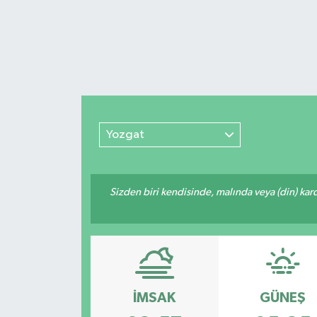
Yozgat
Sizden biri kendisinde, malında veya (din) ka
İMSAK
GÜNEŞ