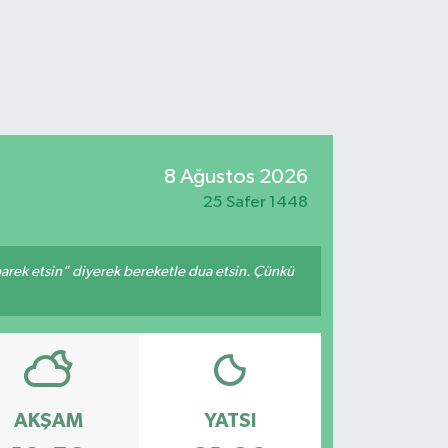
8 Ağustos 2026
25 Safer 1448
arek etsin" diyerek bereketle dua etsin. Çünkü
AKŞAM
YATSI