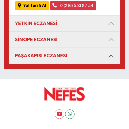
Yol Tarifi Al
0 (216) 553 87 54
YETKİN ECZANESİ
SİNOPE ECZANESİ
PAŞAKAPISI ECZANESİ