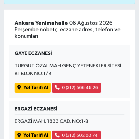
Ankara Yenimahalle
06 Ağustos 2026
Perşembe nöbetçi eczane adres, telefon ve
konumları
GAYE ECZANESİ
TURGUT ÖZAL MAH.GENÇ YETENEKLER SİTESİ
B1 BLOK NO:1/B
Yol Tarifi Al
0 (312) 566 46 26
ERGAZİ ECZANESİ
ERGAZİ MAH. 1833 CAD. NO:1-B
Yol Tarifi Al
0 (312) 502 00 74