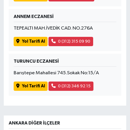
ANNEM ECZANESİ
TEPEALTI MAH.İVEDİK CAD. NO.276A
Yol Tarifi Al
0 (312) 315 09 90
TURUNCU ECZANESİ
Barıştepe Mahallesi 745.Sokak No:15/A
Yol Tarifi Al
0 (312) 346 92 15
ANKARA DIĞER İLÇELER