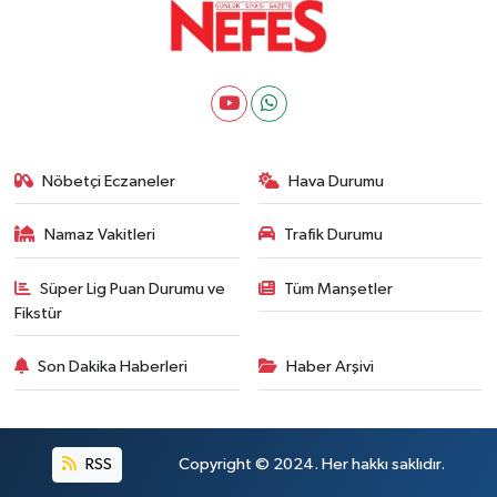
Nöbetçi Eczaneler
Hava Durumu
Namaz Vakitleri
Trafik Durumu
Süper Lig Puan Durumu ve
Tüm Manşetler
Fikstür
Son Dakika Haberleri
Haber Arşivi
RSS
Copyright © 2024. Her hakkı saklıdır.