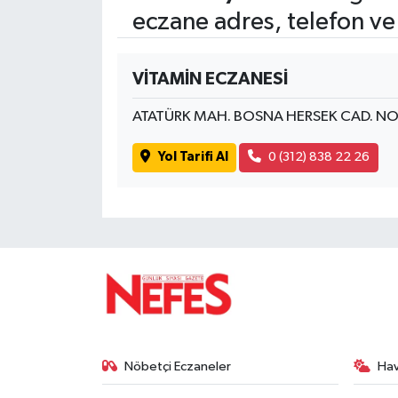
eczane adres, telefon ve
VİTAMİN ECZANESİ
ATATÜRK MAH. BOSNA HERSEK CAD. NO
Yol Tarifi Al
0 (312) 838 22 26
Nöbetçi Eczaneler
Ha