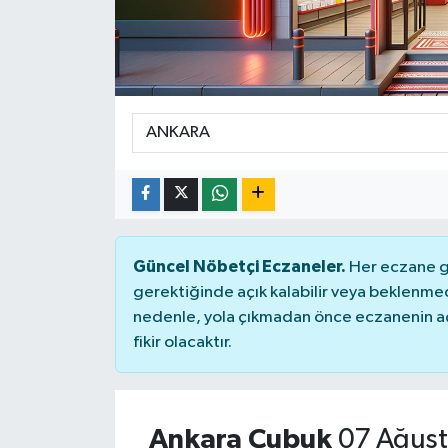
Güncel Nöbetçi Eczaneler.
Her eczane ge
gerektiğinde açık kalabilir veya beklenme
nedenle, yola çıkmadan önce eczanenin açık
fikir olacaktır.
Ankara Çubuk
07 Ağust