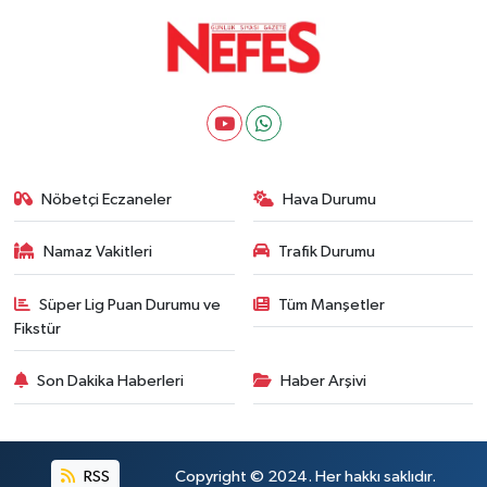
Nöbetçi Eczaneler
Hava Durumu
Namaz Vakitleri
Trafik Durumu
Süper Lig Puan Durumu ve
Tüm Manşetler
Fikstür
Son Dakika Haberleri
Haber Arşivi
RSS
Copyright © 2024. Her hakkı saklıdır.