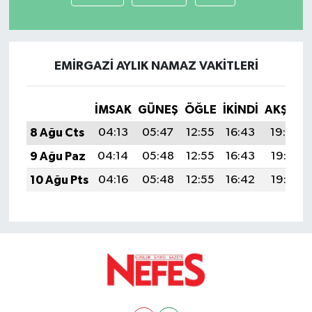
EMIRGAZI AYLIK NAMAZ VAKITLERI
İMSAK
GÜNEŞ
ÖĞLE
İKINDI
AKŞAM
8 Ağu Cts
04:13
05:47
12:55
16:43
19:54
9 Ağu Paz
04:14
05:48
12:55
16:43
19:53
10 Ağu Pts
04:16
05:48
12:55
16:42
19:52