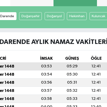
Darende
Doğanşehir
Doğanyol
Hekimhan
Kuluncak
DARENDE AYLIK NAMAZ VAKITLER
CRİ
İMSAK
GÜNEŞ
ÖĞLE
er 1448
03:53
05:29
12:41
er 1448
03:54
05:30
12:41
er 1448
03:56
05:31
12:41
er 1448
03:57
05:32
12:41
er 1448
03:58
05:33
12:41
er 1448
04:00
05:33
12:40