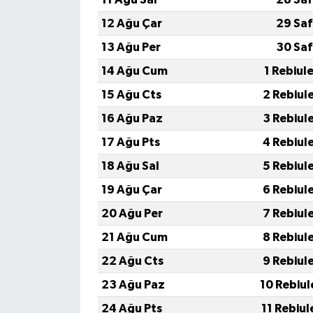
12 Ağu Çar
29 Saf
13 Ağu Per
30 Saf
14 Ağu Cum
1 Rebiul
15 Ağu Cts
2 Rebiul
16 Ağu Paz
3 Rebiul
17 Ağu Pts
4 Rebiul
18 Ağu Sal
5 Rebiul
19 Ağu Çar
6 Rebiul
20 Ağu Per
7 Rebiul
21 Ağu Cum
8 Rebiul
22 Ağu Cts
9 Rebiul
23 Ağu Paz
10 Rebiul
24 Ağu Pts
11 Rebiul