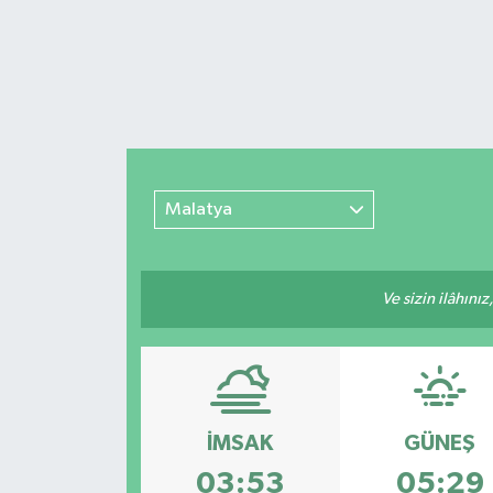
Malatya
Ve sizin ilâhınız
İMSAK
GÜNEŞ
03:53
05:29