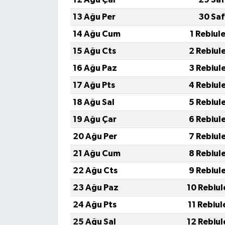
13 Ağu Per
30 Saf
14 Ağu Cum
1 Rebiul
15 Ağu Cts
2 Rebiul
16 Ağu Paz
3 Rebiul
17 Ağu Pts
4 Rebiul
18 Ağu Sal
5 Rebiul
19 Ağu Çar
6 Rebiul
20 Ağu Per
7 Rebiul
21 Ağu Cum
8 Rebiul
22 Ağu Cts
9 Rebiul
23 Ağu Paz
10 Rebiul
24 Ağu Pts
11 Rebiul
25 Ağu Sal
12 Rebiul