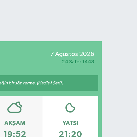
7 Ağustos 2026
24 Safer 1448
n bir söz verme. (Hadis-i Şerif)
AKŞAM
YATSI
19:52
21:20