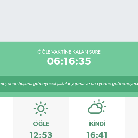
ÖĞLE VAKTİNE KALAN SÜRE
06:16:35
e, onun hoşuna gitmeyecek şakalar yapma ve ona yerine getiremeyeceği
ÖĞLE
İKINDI
12:53
16:41