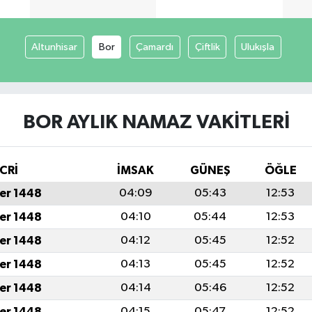
Altunhisar
Bor
Çamardı
Çiftlik
Ulukışla
BOR AYLIK NAMAZ VAKITLERI
CRİ
İMSAK
GÜNEŞ
ÖĞLE
er 1448
04:09
05:43
12:53
er 1448
04:10
05:44
12:53
er 1448
04:12
05:45
12:52
er 1448
04:13
05:45
12:52
er 1448
04:14
05:46
12:52
er 1448
04:15
05:47
12:52