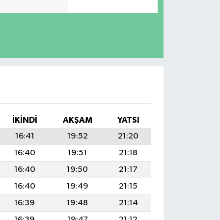
İKINDI
AKŞAM
YATSI
16:41
19:52
21:20
16:40
19:51
21:18
16:40
19:50
21:17
16:40
19:49
21:15
16:39
19:48
21:14
16:39
19:47
21:12