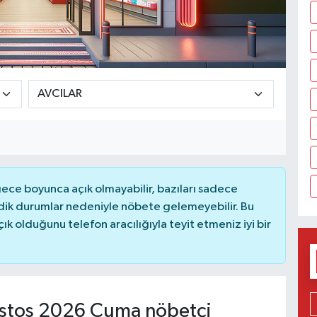
ce boyunca açık olmayabilir, bazıları sadece
dik durumlar nedeniyle nöbete gelemeyebilir. Bu
 olduğunu telefon aracılığıyla teyit etmeniz iyi bir
stos 2026 Cuma nöbetçi