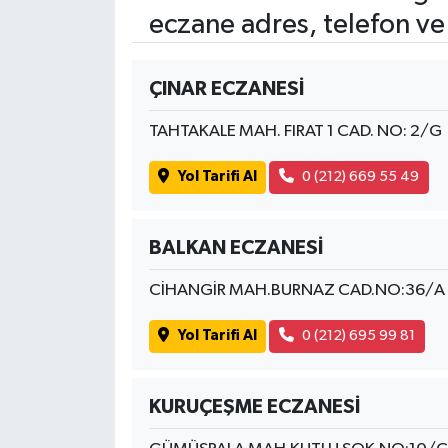
eczane adres, telefon ve
ÇINAR ECZANESİ
TAHTAKALE MAH. FIRAT 1 CAD. NO: 2/G
Yol Tarifi Al
0 (212) 669 55 49
BALKAN ECZANESİ
CİHANGİR MAH.BURNAZ CAD.NO:36/A
Yol Tarifi Al
0 (212) 695 99 81
KURUÇEŞME ECZANESİ