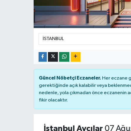
Güncel Nöbetçi Eczaneler.
Her eczane ge
gerektiğinde açık kalabilir veya beklenme
nedenle, yola çıkmadan önce eczanenin açık
fikir olacaktır.
İstanbul Avcılar
07 Ağu