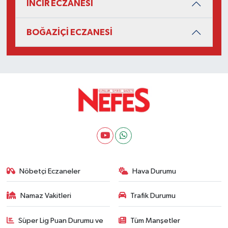
İNCİR ECZANESİ
BOĞAZİÇİ ECZANESİ
Nöbetçi Eczaneler
Hava Durumu
Namaz Vakitleri
Trafik Durumu
Süper Lig Puan Durumu ve
Tüm Manşetler