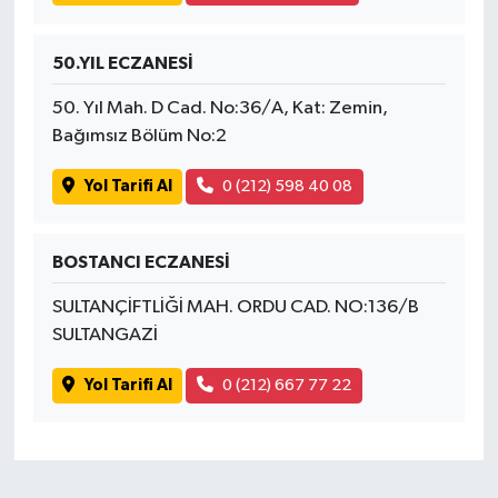
50.YIL ECZANESİ
50. Yıl Mah. D Cad. No:36/A, Kat: Zemin,
Bağımsız Bölüm No:2
Yol Tarifi Al
0 (212) 598 40 08
BOSTANCI ECZANESİ
SULTANÇİFTLİĞİ MAH. ORDU CAD. NO:136/B
SULTANGAZİ
Yol Tarifi Al
0 (212) 667 77 22