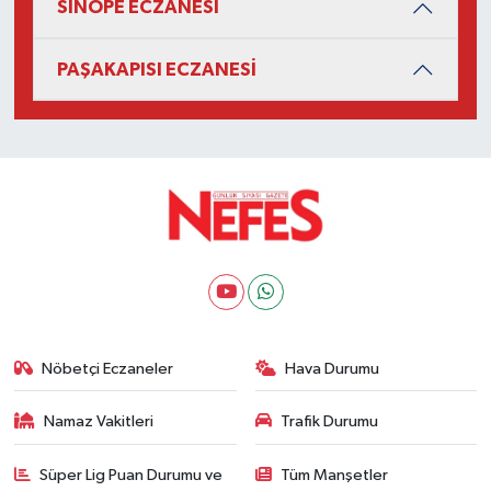
SİNOPE ECZANESİ
PAŞAKAPISI ECZANESİ
Nöbetçi Eczaneler
Hava Durumu
Namaz Vakitleri
Trafik Durumu
Süper Lig Puan Durumu ve
Tüm Manşetler