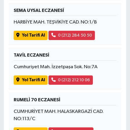
SEMA UYSAL ECZANESİ
HARBİYE MAH. TEŞVİKİYE CAD. NO:1/B
Yol Tarifi Al
0 (212) 284 50 50
TAVİL ECZANESİ
Cumhuriyet Mah. İzzetpaşa Sok. No:7A
Yol Tarifi Al
0 (212) 212 10 06
RUMELİ 70 ECZANESİ
CUMHURİYET MAH. HALASKARGAZİ CAD.
NO:113/C