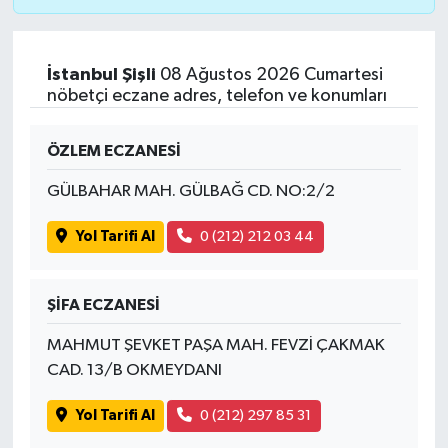
İstanbul Şişli
08 Ağustos 2026 Cumartesi
nöbetçi eczane adres, telefon ve konumları
ÖZLEM ECZANESİ
GÜLBAHAR MAH. GÜLBAĞ CD. NO:2/2
Yol Tarifi Al
0 (212) 212 03 44
ŞİFA ECZANESİ
MAHMUT ŞEVKET PAŞA MAH. FEVZİ ÇAKMAK
CAD. 13/B OKMEYDANI
Yol Tarifi Al
0 (212) 297 85 31