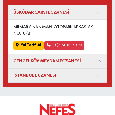
ÜSKÜDAR ÇARŞI ECZANESİ
MİİMAR SİNAN MAH. OTOPARK ARKASI SK.
NO:16/B
Yol Tarifi Al
0 (216) 310 59 23
ÇENGELKÖY MEYDAN ECZANESİ
İSTANBUL ECZANESİ