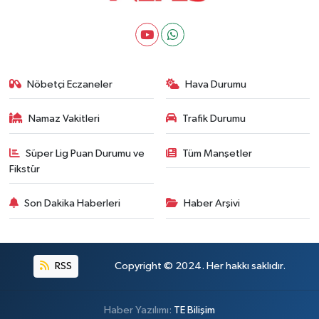
Nöbetçi Eczaneler
Hava Durumu
Namaz Vakitleri
Trafik Durumu
Süper Lig Puan Durumu ve
Tüm Manşetler
Fikstür
Son Dakika Haberleri
Haber Arşivi
RSS
Copyright © 2024. Her hakkı saklıdır.
Haber Yazılımı:
TE Bilişim